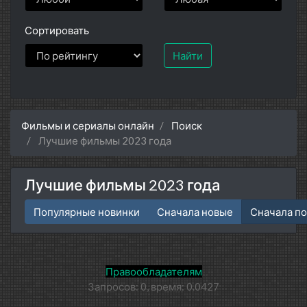
Сортировать
Найти
Фильмы и сериалы онлайн
Поиск
Лучшие фильмы 2023 года
Лучшие фильмы 2023 года
Популярные новинки
Сначала новые
Сначала п
Правообладателям
Запросов: 0, время: 0.0427