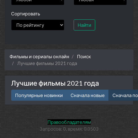
Сортировать
Найти
Фильмы и сериалы онлайн
Поиск
Лучшие фильмы 2021 года
Лучшие фильмы 2021 года
Популярные новинки
Сначала новые
Сначала п
Правообладателям
Запросов: 0, время: 0.0503